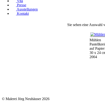
Vita
Presse
Ausstellungen
Kontakt
Sie sehen eine Auswahl v
Mühlen
Pastellkre
auf Papier
30 x 24 c
2004
© Malerei Jörg Neuhäuser 2026