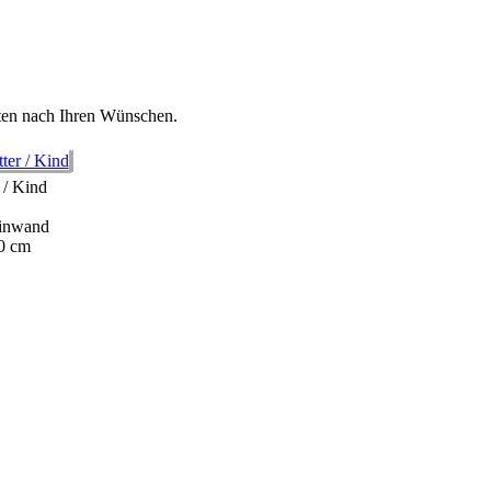
iten nach Ihren Wünschen.
 / Kind
einwand
0 cm